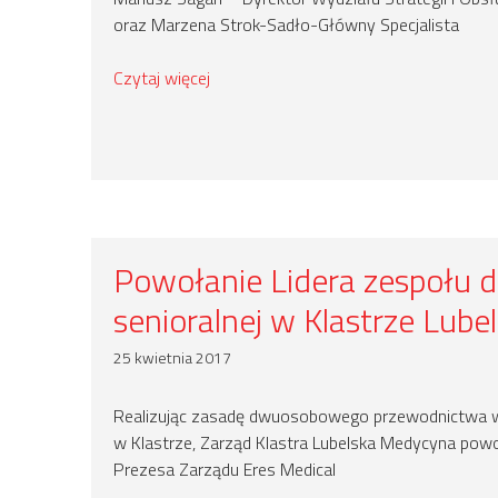
oraz Marzena Strok-Sadło-Główny Specjalista
Czytaj więcej
Powołanie Lidera zespołu ds
senioralnej w Klastrze Lub
25 kwietnia 2017
Realizując zasadę dwuosobowego przewodnictwa 
w Klastrze, Zarząd Klastra Lubelska Medycyna pow
Prezesa Zarządu Eres Medical