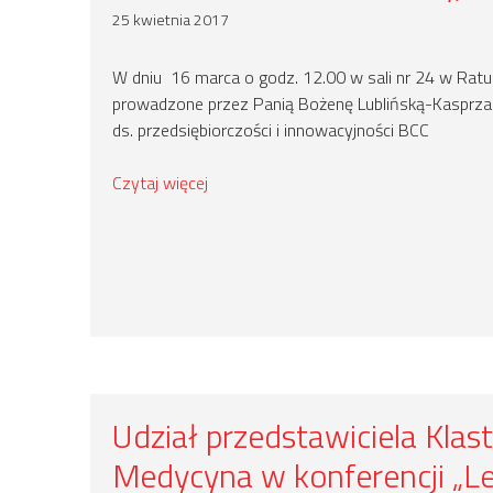
25 kwietnia 2017
W dniu 16 marca o godz. 12.00 w sali nr 24 w Rat
prowadzone przez Panią Bożenę Lublińską-Kasprzak
ds. przedsiębiorczości i innowacyjności BCC
Czytaj więcej
Udział przedstawiciela Klas
Medycyna w konferencji „L