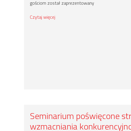
gościom został zaprezentowany
Czytaj więcej
Seminarium poświęcone st
wzmacniania konkurencyjno