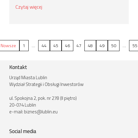
Czytaj więcej
Nowsze
1
…
44
45
46
47
48
49
50
…
55
Kontakt
Urząd Miasta Lublin
Wydział Strategii i Obsługi Inwestorów
ul. Spokojna 2, pok. nr 278 (II piętro)
20-074 Lublin
e-mail:
biznes@lublin.eu
Social media