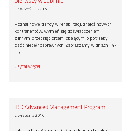
pierwszy w Lublinie
13 września 2016
Poznaj nowe trendy w rehabilitacji, znajdź nowych
kontrahentów, wymień się doświadczeniami
z innymi przedsiębiorcami dbającymi o potrzeby
osób niepełnosprawnych. Zapraszamy w dniach 14-
15
Czytaj więcej
IBD Advanced Management Program
2 września 2016
Lubelski Klub Biznesu – Członek Klastra Lubelska