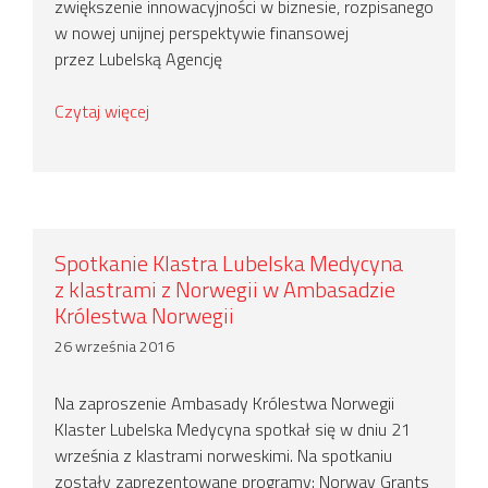
zwiększenie innowacyjności w biznesie, rozpisanego
w nowej unijnej perspektywie finansowej
przez Lubelską Agencję
Czytaj więcej
Spotkanie Klastra Lubelska Medycyna
z klastrami z Norwegii w Ambasadzie
Królestwa Norwegii
26 września 2016
Na zaproszenie Ambasady Królestwa Norwegii
Klaster Lubelska Medycyna spotkał się w dniu 21
września z klastrami norweskimi. Na spotkaniu
zostały zaprezentowane programy: Norway Grants