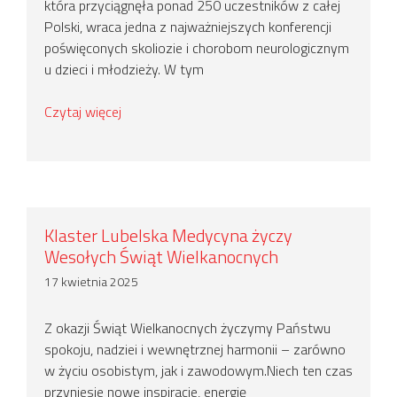
która przyciągnęła ponad 250 uczestników z całej
Polski, wraca jedna z najważniejszych konferencji
poświęconych skoliozie i chorobom neurologicznym
u dzieci i młodzieży. W tym
Czytaj więcej
Klaster Lubelska Medycyna życzy
Wesołych Świąt Wielkanocnych
17 kwietnia 2025
Z okazji Świąt Wielkanocnych życzymy Państwu
spokoju, nadziei i wewnętrznej harmonii – zarówno
w życiu osobistym, jak i zawodowym.Niech ten czas
przyniesie nowe inspiracje, energię