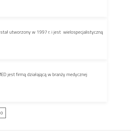
tał utworzony w 1997 r. i jest wielospecjalistyczną
D jest firmą działającą w branży medycznej
20