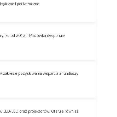
ogiczne i pediatryczne.
a rynku od 2012 r. Placówka dysponuje
e w zakresie pozyskiwania wsparcia z funduszy
 LED/LCD oraz projektorów. Oferuje również