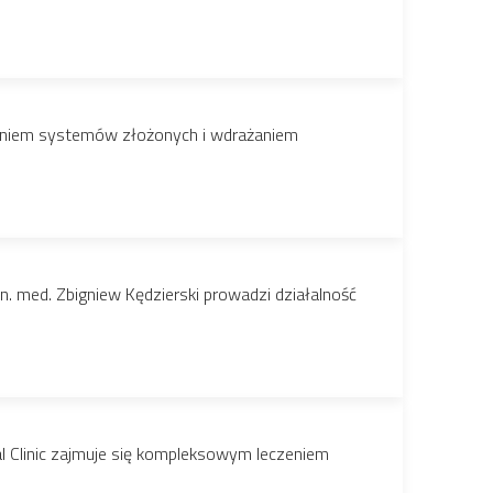
owaniem systemów złożonych i wdrażaniem
n. med. Zbigniew Kędzierski prowadzi działalność
al Clinic zajmuje się kompleksowym leczeniem