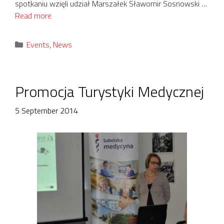
spotkaniu wzięli udział Marszałek Sławomir Sosnowski …
Read more
Categories
Events
,
News
Promocja Turystyki Medycznej
5 September 2014