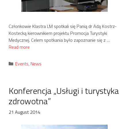
Członkowie Klastra LM spotkali się Panią dr Adą Kostrz-
Kostecką kierownikiem projektu Promocja Turystyki
Medycznej. Celem spotkania było zapoznanie się z …
Read more
Categories
Events
,
News
Konferencja „Usługi i turystyka
zdrowotna”
21 August 2014