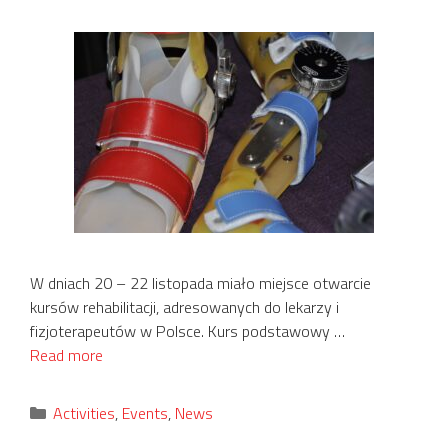
W dniach 20 – 22 listopada miało miejsce otwarcie
kursów rehabilitacji, adresowanych do lekarzy i
fizjoterapeutów w Polsce. Kurs podstawowy …
Read more
Categories
Activities
,
Events
,
News