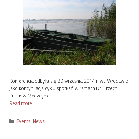
Konferencja odbyła się 20 września 2014 r. we Włodawie
jako kontynuacja cyklu spotkań w ramach Dni Trzech
Kultur w Medycynie. …
Read more
Categories
Events
,
News