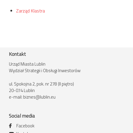
Zarząd Klastra
Kontakt
Urząd Miasta Lublin
Wydział Strategii i Obsługi Inwestorów
ul. Spokojna 2, pok. nr 278 (II piętro)
20-074 Lublin
e-mail:
biznes@lublin.eu
Social media
Facebook