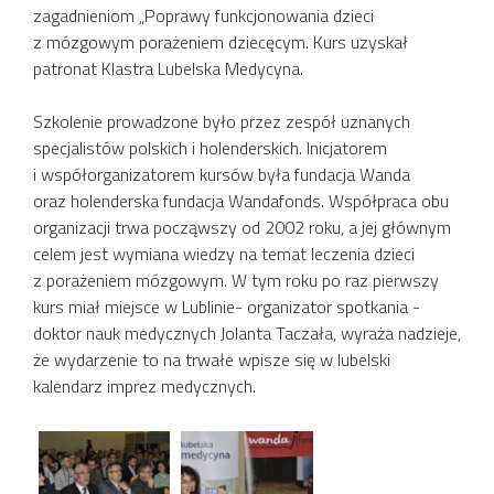
zagadnieniom „Poprawy funkcjonowania dzieci
z mózgowym porażeniem dziecęcym. Kurs uzyskał
patronat Klastra Lubelska Medycyna.
Szkolenie prowadzone było przez zespół uznanych
specjalistów polskich i holenderskich. Inicjatorem
i współorganizatorem kursów była fundacja Wanda
oraz holenderska fundacja Wandafonds. Współpraca obu
organizacji trwa począwszy od 2002 roku, a jej głównym
celem jest wymiana wiedzy na temat leczenia dzieci
z porażeniem mózgowym. W tym roku po raz pierwszy
kurs miał miejsce w Lublinie- organizator spotkania -
doktor nauk medycznych Jolanta Taczała, wyraża nadzieje,
że wydarzenie to na trwałe wpisze się w lubelski
kalendarz imprez medycznych.