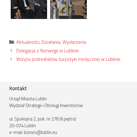
Kategorie
Aktualności
,
Działania
,
Wydarzenia
Delegacja z Norwegii w Lublinie
Wizyta pośredników turystyki medycznej w Lublinie
Kontakt
Urząd Miasta Lublin
Wydział Strategii i Obsługi Inwestorów
ul. Spokojna 2, pok. nr 278 (II piętro)
20-074 Lublin
e-mail:
biznes@lublin.eu