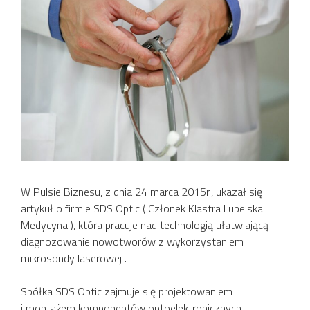
W Pulsie Biznesu, z dnia 24 marca 2015r., ukazał się
artykuł o firmie SDS Optic ( Członek Klastra Lubelska
Medycyna ), która pracuje nad technologią ułatwiającą
diagnozowanie nowotworów z wykorzystaniem
mikrosondy laserowej .
Spółka SDS Optic zajmuje się projektowaniem
i montażem komponentów optoelektronicznych