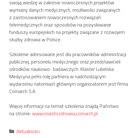
swoją wiedzę w zakresie nowoczesnych projektów
wymiany danych medycznych, możliwości związanych
z zastosowaniem nowoczesnych rozwiązań
telemedycznych oraz sposobów na pozyskiwanie
funduszy europejskich na projekty związane z rozwojem
służby zdrowia w Polsce.
Szkolenie adresowane jest dla pracowników administracji
publicznej, personelu medycznego oraz przedstawicieli
ośrodków naukowo- badawczych. Klaster Lubelska
Medycyna pełni rolę partnera w nadchodzącym
wydarzeniu natomiast głównym organizatorem jest firma
Comarch S.A.
Więcej informacji na temat szkolenia znajdą Państwo
na stronie:
www.miastozdrowia.comarch.pl
Kategorie
Aktualności