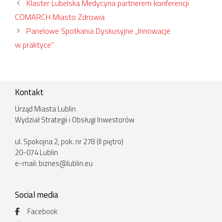
Klaster Lubelska Medycyna partnerem konferencji
COMARCH Miasto Zdrowia
Panelowe Spotkania Dyskusyjne „Innowacje
w praktyce”
Kontakt
Urząd Miasta Lublin
Wydział Strategii i Obsługi Inwestorów
ul. Spokojna 2, pok. nr 278 (II piętro)
20-074 Lublin
e-mail:
biznes@lublin.eu
Social media
Facebook