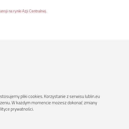
ji na rynki Azji Centralnej.
osujemy pliki cookies. Korzystanie z serwisu lublin.eu
ądzeniu. W każdym momencie możesz dokonać zmiany
lityce prywatności.