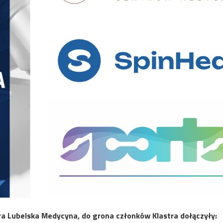
tra Lubelska Medycyna, do grona członków Klastra dołączyły: