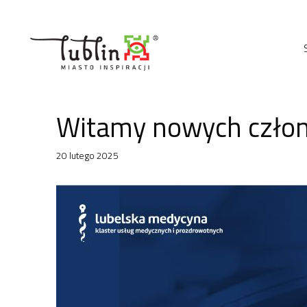
Przejdź
do
treści
Witamy nowych człon
20 lutego 2025