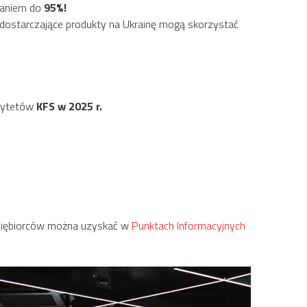
waniem do
95%!
 dostarczające produkty na Ukrainę mogą skorzystać
orytetów
KFS w 2025 r.
dsiębiorców można uzyskać w
Punktach Informacyjnych