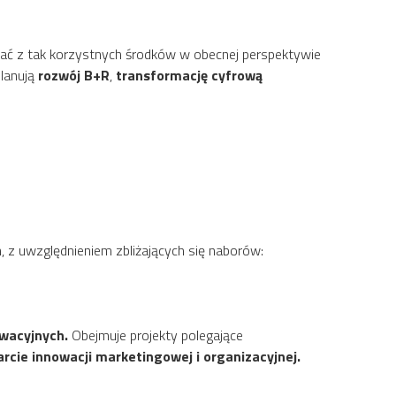
stać z tak korzystnych środków w obecnej perspektywie
planują
rozwój B+R
,
transformację cyfrową
m, z uwzględnieniem zbliżających się naborów:
wacyjnych.
Obejmuje projekty polegające
rcie innowacji marketingowej i organizacyjnej.