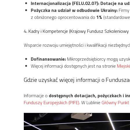
Internacjonalizacja (FELU.02.07):
Dotacje na ud
Pożyczka na udział w odbudowie Ukrainy:
Firmy 
z obniżonego oprocentowania do
1%
(standardowe 2
4. Kadry i Kompetencje (Krajowy Fundusz Szkoleniowy
Wsparcie rozwoju umiejętności i kwalifikacji niezbędny
Dofinansowanie:
Mikroprzedsiębiorcy mogą uzys
Więcej informacji dostępnych jest na stronie
Miejsk
Gdzie uzyskać więcej informacji o Fundusza
Informacje o
dostępnych dotacjach, pożyczkach i i
Funduszy Europejskich (PIFE)
. W Lublinie
Główny Punkt 