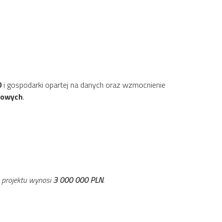
0
i gospodarki opartej na danych oraz wzmocnienie
rowych
.
 projektu wynosi
3 000 000 PLN
.