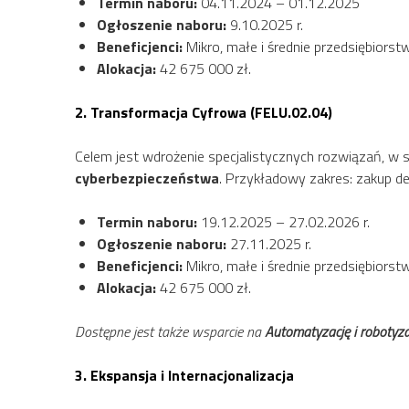
Termin naboru:
04.11.2024 – 01.12.2025
Ogłoszenie naboru:
9.10.2025 r.
Beneficjenci:
Mikro, małe i średnie przedsiębiorst
Alokacja:
42 675 000 zł.
2. Transformacja Cyfrowa (FELU.02.04)
Celem jest wdrożenie specjalistycznych rozwiązań, w
cyberbezpieczeństwa
. Przykładowy zakres: zakup
Termin naboru:
19.12.2025 – 27.02.2026 r.
Ogłoszenie naboru:
27.11.2025 r.
Beneficjenci:
Mikro, małe i średnie przedsiębiorst
Alokacja:
42 675 000 zł.
Dostępne jest także wsparcie na
Automatyzację i robotyz
3. Ekspansja i Internacjonalizacja