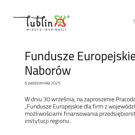
Przejdź
do
treści
Fundusze Europejskie
Naborów
6 października 2025
W dniu 30 września, na zaproszenie Praco
„Fundusze Europejskie dla firm z województ
możliwościami finansowania przedsiębiors
instytucji regionu.