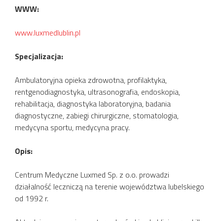
WWW:
www.luxmedlublin.pl
Specjalizacja:
Ambulatoryjna opieka zdrowotna, profilaktyka,
rentgenodiagnostyka, ultrasonografia, endoskopia,
rehabilitacja, diagnostyka laboratoryjna, badania
diagnostyczne, zabiegi chirurgiczne, stomatologia,
medycyna sportu, medycyna pracy.
Opis:
Centrum Medyczne Luxmed Sp. z o.o. prowadzi
działalność leczniczą na terenie województwa lubelskiego
od 1992 r.