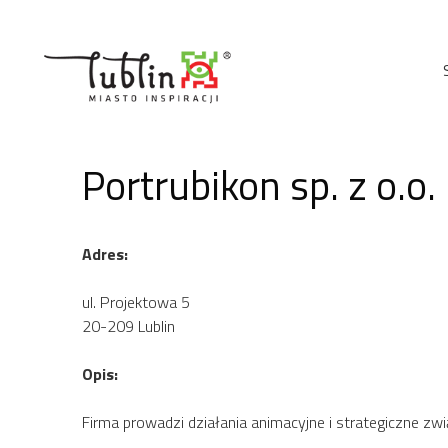
Przejdź
do
treści
Portrubikon sp. z o.o.
Adres:
ul. Projektowa 5
20-209 Lublin
Opis:
Firma prowadzi działania animacyjne i strategiczne z