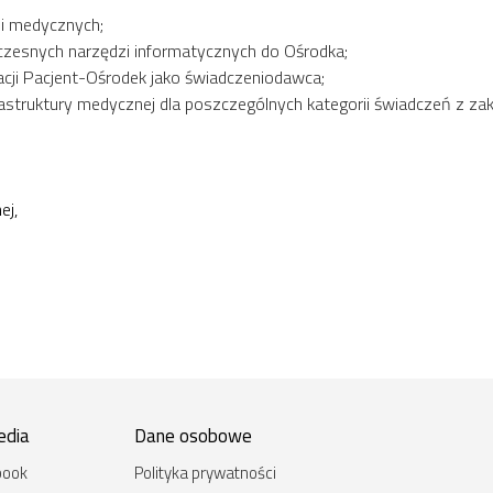
ii medycznych;
zesnych narzędzi informatycznych do Ośrodka;
ji Pacjent-Ośrodek jako świadczeniodawca;
astruktury medycznej dla poszczególnych kategorii świadczeń z zak
ej,
edia
Dane osobowe
book
Polityka prywatności