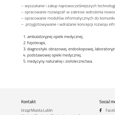
– wyszukanie i zakup najnowocześniejszych technolog
– opracowanie rozwiązań w zakresie wdrożenia nowoc
– opracowanie modułów informatycznych do komunikac
– przygotowywanie i wdrażanie koncepcji rozwoju infr
ambulatoryjnej opieki medycznej,
fizjoterapii,
diagnostyki: obrazowej, endoskopowej, laboratoryjn
podstawowej opieki medycznej,
medycyny naturalnej i ziołolecznictwa.
Kontakt
Social m
Urząd Miasta Lublin
Face