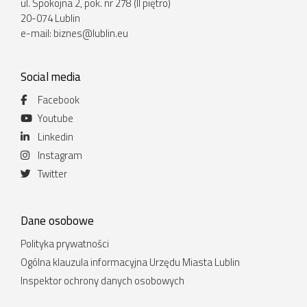
ul. Spokojna 2, pok. nr 278 (II piętro)
20-074 Lublin
e-mail:
biznes@lublin.eu
Social media
Facebook
Youtube
Linkedin
Instagram
Twitter
Dane osobowe
Polityka prywatności
Ogólna klauzula informacyjna Urzędu Miasta Lublin
Inspektor ochrony danych osobowych