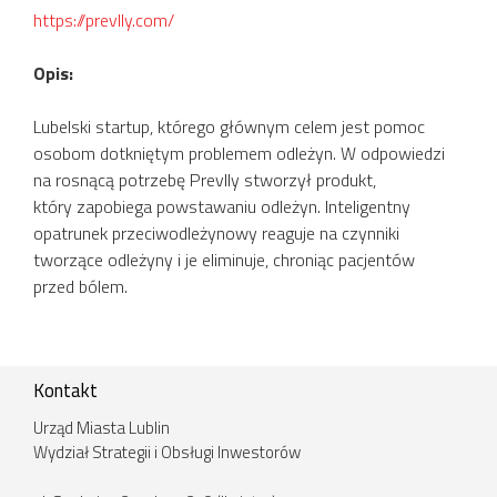
https://prevlly.com/
Opis:
Lubelski startup, którego głównym celem jest pomoc
osobom dotkniętym problemem odleżyn. W odpowiedzi
na rosnącą potrzebę Prevlly stworzył produkt,
który zapobiega powstawaniu odleżyn. Inteligentny
opatrunek przeciwodleżynowy reaguje na czynniki
tworzące odleżyny i je eliminuje, chroniąc pacjentów
przed bólem.
Kontakt
Urząd Miasta Lublin
Wydział Strategii i Obsługi Inwestorów