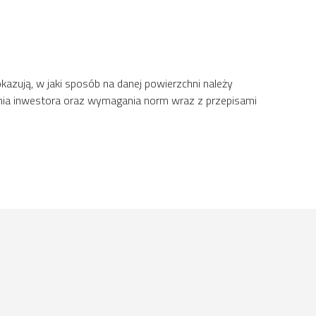
azują, w jaki sposób na danej powierzchni należy
nia inwestora oraz wymagania norm wraz z przepisami