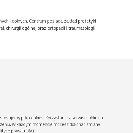
ych i dolnych. Centrum posiada zakład protetyki
 chirurgii ogólnej oraz ortopedii i traumatologii
osujemy pliki cookies. Korzystanie z serwisu lublin.eu
ądzeniu. W każdym momencie możesz dokonać zmiany
lityce prywatności.