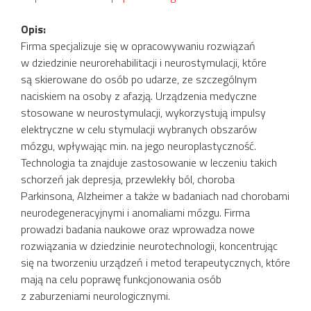
Opis:
Firma specjalizuje się w opracowywaniu rozwiązań
w dziedzinie neurorehabilitacji i neurostymulacji, które
są skierowane do osób po udarze, ze szczególnym
naciskiem na osoby z afazją. Urządzenia medyczne
stosowane w neurostymulacji, wykorzystują impulsy
elektryczne w celu stymulacji wybranych obszarów
mózgu, wpływając min. na jego neuroplastyczność.
Technologia ta znajduje zastosowanie w leczeniu takich
schorzeń jak depresja, przewlekły ból, choroba
Parkinsona, Alzheimer a także w badaniach nad chorobami
neurodegeneracyjnymi i anomaliami mózgu. Firma
prowadzi badania naukowe oraz wprowadza nowe
rozwiązania w dziedzinie neurotechnologii, koncentrując
się na tworzeniu urządzeń i metod terapeutycznych, które
mają na celu poprawę funkcjonowania osób
z zaburzeniami neurologicznymi.