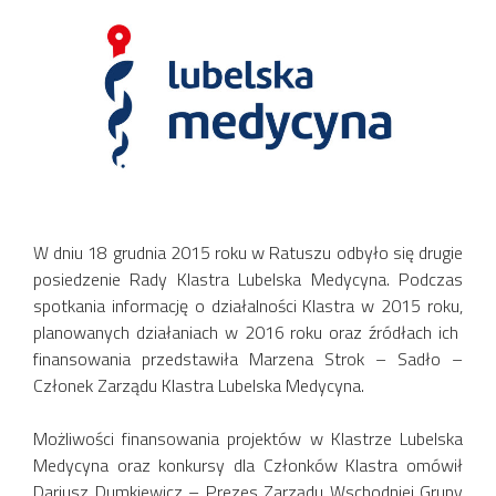
W dniu 18 grudnia 2015 roku w Ratuszu odbyło się drugie
posiedzenie Rady Klastra Lubelska Medycyna. Podczas
spotkania informację o działalności Klastra w 2015 roku,
planowanych działaniach w 2016 roku oraz źródłach ich
finansowania przedstawiła Marzena Strok – Sadło –
Członek Zarządu Klastra Lubelska Medycyna.
Możliwości finansowania projektów w Klastrze Lubelska
Medycyna oraz konkursy dla Członków Klastra omówił
Dariusz Dumkiewicz – Prezes Zarządu Wschodniej Grupy