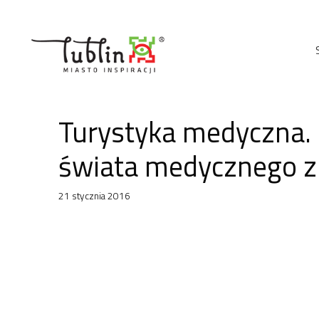
Przejdź
do
treści
Turystyka medyczna. 
świata medycznego z 
21 stycznia 2016