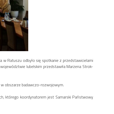
nia w Ratuszu odbyło się spotkanie z przedstawicielami
 i województwie lubelskim przedstawiła Marzena Strok-
k i w obszarze badawczo-rozwojowym.
nych, którego koordynatorem jest Samarski Państwowy