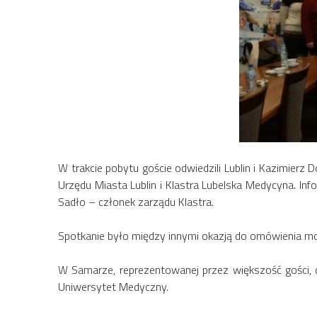
W trakcie pobytu goście odwiedzili Lublin i Kazimierz
Urzędu Miasta Lublin i Klastra Lubelska Medycyna. In
Sadło – członek zarządu Klastra.
Spotkanie było między innymi okazją do omówienia m
W Samarze, reprezentowanej przez większość gości, 
Uniwersytet Medyczny.