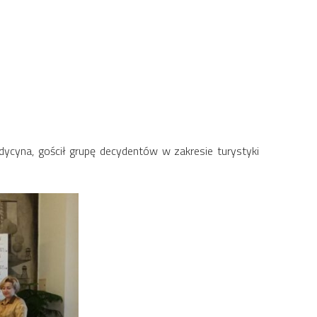
dycyna, gościł grupę decydentów w zakresie turystyki