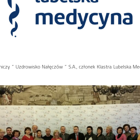
iczy ” Uzdrowisko Nałęczów ” S.A., członek Klastra Lubelska Me