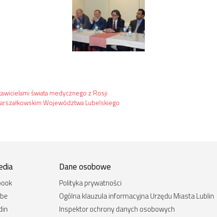
tawicielami świata medycznego z Rosji
Marszałkowskim Województwa Lubelskiego
edia
Dane osobowe
book
Polityka prywatności
ube
Ogólna klauzula informacyjna Urzędu Miasta Lublin
din
Inspektor ochrony danych osobowych