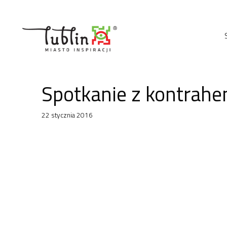
Przejdź
do
treści
Spotkanie z kontrah
22 stycznia 2016