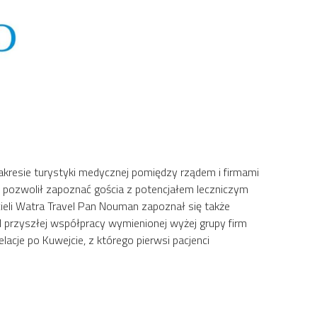
kresie turystyki medycznej pomiędzy rządem i firmami
t pozwolił zapoznać gościa z potencjałem leczniczym
ieli Watra Travel Pan Nouman zapoznał się także
 przyszłej współpracy wymienionej wyżej grupy firm
acje po Kuwejcie, z którego pierwsi pacjenci