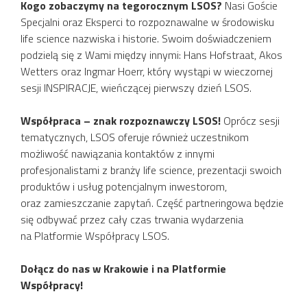
Kogo zobaczymy na tegorocznym LSOS?
Nasi Goście
Specjalni oraz Eksperci to rozpoznawalne w środowisku
life science nazwiska i historie. Swoim doświadczeniem
podzielą się z Wami między innymi: Hans Hofstraat, Akos
Wetters oraz Ingmar Hoerr, który wystąpi w wieczornej
sesji INSPIRACJE, wieńczącej pierwszy dzień LSOS.
Współpraca – znak rozpoznawczy LSOS!
Oprócz sesji
tematycznych, LSOS oferuje również uczestnikom
możliwość nawiązania kontaktów z innymi
profesjonalistami z branży life science, prezentacji swoich
produktów i usług potencjalnym inwestorom,
oraz zamieszczanie zapytań. Część partneringowa będzie
się odbywać przez cały czas trwania wydarzenia
na Platformie Współpracy LSOS.
Dołącz do nas w Krakowie i na Platformie
Współpracy!