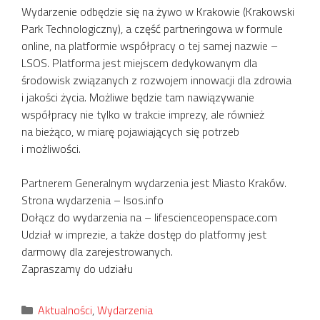
Wydarzenie odbędzie się na żywo w Krakowie (Krakowski
Park Technologiczny), a część partneringowa w formule
online, na platformie współpracy o tej samej nazwie –
LSOS. Platforma jest miejscem dedykowanym dla
środowisk związanych z rozwojem innowacji dla zdrowia
i jakości życia. Możliwe będzie tam nawiązywanie
współpracy nie tylko w trakcie imprezy, ale również
na bieżąco, w miarę pojawiających się potrzeb
i możliwości.
Partnerem Generalnym wydarzenia jest Miasto Kraków.
Strona wydarzenia – lsos.info
Dołącz do wydarzenia na – lifescienceopenspace.com
Udział w imprezie, a także dostęp do platformy jest
darmowy dla zarejestrowanych.
Zapraszamy do udziału
Kategorie
Aktualności
,
Wydarzenia