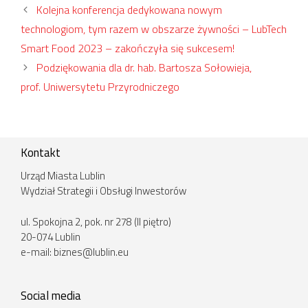
Kolejna konferencja dedykowana nowym
technologiom, tym razem w obszarze żywności – LubTech
Smart Food 2023 – zakończyła się sukcesem!
Podziękowania dla dr. hab. Bartosza Sołowieja,
prof. Uniwersytetu Przyrodniczego
Kontakt
Urząd Miasta Lublin
Wydział Strategii i Obsługi Inwestorów
ul. Spokojna 2, pok. nr 278 (II piętro)
20-074 Lublin
e-mail:
biznes@lublin.eu
Social media