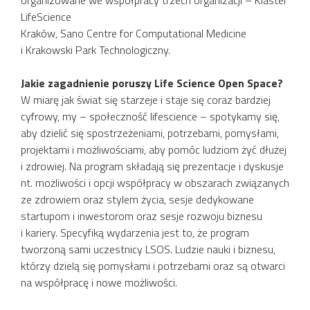
organizowane we współpracy trzech organizacji – Klaster
LifeScience
Kraków, Sano Centre for Computational Medicine
i Krakowski Park Technologiczny.
Jakie zagadnienie poruszy Life Science Open Space?
W miarę jak świat się starzeje i staje się coraz bardziej
cyfrowy, my – społeczność lifescience – spotykamy się,
aby dzielić się spostrzeżeniami, potrzebami, pomysłami,
projektami i możliwościami, aby pomóc ludziom żyć dłużej
i zdrowiej. Na program składają się prezentacje i dyskusje
nt. możliwości i opcji współpracy w obszarach związanych
ze zdrowiem oraz stylem życia, sesje dedykowane
startupom i inwestorom oraz sesje rozwoju biznesu
i kariery. Specyfiką wydarzenia jest to, że program
tworzoną sami uczestnicy LSOS. Ludzie nauki i biznesu,
którzy dzielą się pomysłami i potrzebami oraz są otwarci
na współpracę i nowe możliwości.