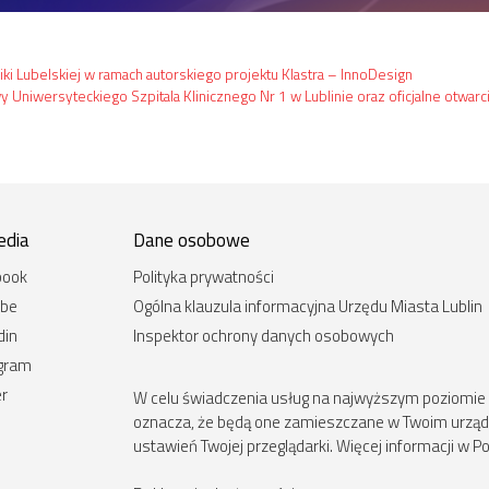
ki Lubelskiej w ramach autorskiego projektu Klastra – InnoDesign
niwersyteckiego Szpitala Klinicznego Nr 1 w Lublinie oraz oficjalne otwa
edia
Dane osobowe
book
Polityka prywatności
ube
Ogólna klauzula informacyjna Urzędu Miasta Lublin
din
Inspektor ochrony danych osobowych
agram
er
W celu świadczenia usług na najwyższym poziomie st
oznacza, że będą one zamieszczane w Twoim urz
ustawień Twojej przeglądarki. Więcej informacji w Po