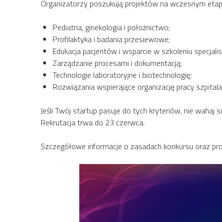
Organizatorzy poszukują projektów na wczesnym etapi
Pediatria, ginekologia i położnictwo;
Profilaktyka i badania przesiewowe;
Edukacja pacjentów i wsparcie w szkoleniu specjali
Zarządzanie procesami i dokumentacją;
Technologie laboratoryjne i biotechnologię;
Rozwiązania wspierające organizację pracy szpitala
Jeśli Twój startup pasuje do tych kryteriów, nie wahaj 
Rekrutacja trwa do 23 czerwca.
Szczegółowe informacje o zasadach konkursu oraz proc