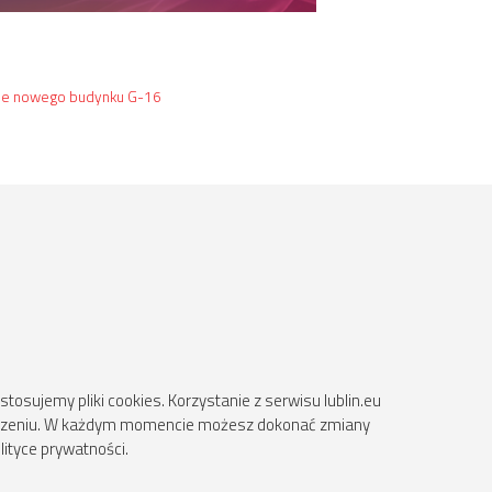
rcie nowego budynku G-16
osujemy pliki cookies. Korzystanie z serwisu lublin.eu
ądzeniu. W każdym momencie możesz dokonać zmiany
lityce prywatności.