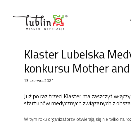
Przejdź
do
treści
Klaster Lubelska Medy
konkursu Mother and 
13 czerwca 2024
Już po raz trzeci Klaster ma zaszczyt włącz
startupów medycznych związanych z obszaram
W tym roku organizatorzy otwierają się nie tylko na r