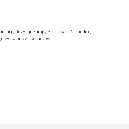
Fundację Rozwoju Europy Środkowo-Wschodniej
woju współpracy podmiotów …