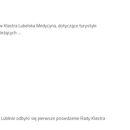
w Klastra Lubelska Medycyna, dotyczące turystyki
ależących …
ublinie odbyło się pierwsze posiedzenie Rady Klastra